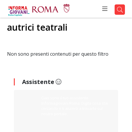
autrici teatrali
Non sono presenti contenuti per questo filtro
Assistente
Ciao sono il tuo assistente
Informagiovani Roma. Digita cosa stai
cercando e ti aiuterò a trovarlo sul
nostro portale.