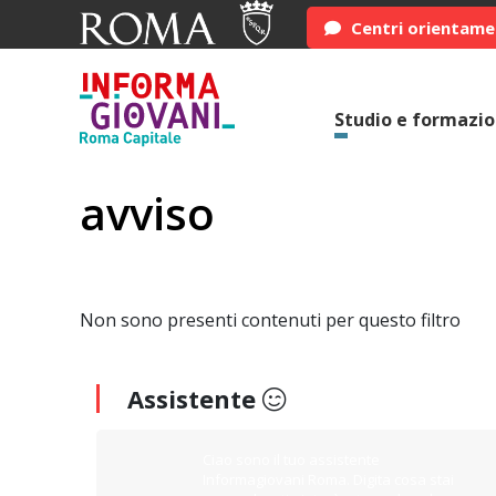
Centri orientam
Studio e formazi
avviso
Non sono presenti contenuti per questo filtro
Assistente
Ciao sono il tuo assistente
Informagiovani Roma. Digita cosa stai