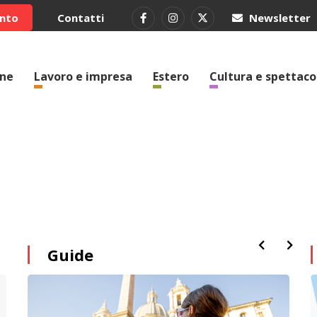
ento
Contatti
Newsletter
one
Lavoro e impresa
Estero
Cultura e spettaco
Guide