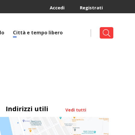
Accedi
Registrati
lo
Città e tempo libero
Indirizzi utili
Vedi tutti