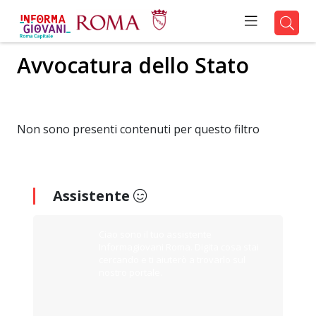
Avvocatura dello Stato
Non sono presenti contenuti per questo filtro
Assistente
Ciao sono il tuo assistente
Informagiovani Roma. Digita cosa stai
cercando e ti aiuterò a trovarlo sul
nostro portale.