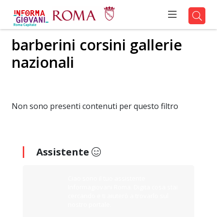
barberini corsini gallerie
nazionali
Non sono presenti contenuti per questo filtro
Assistente
Ciao sono il tuo assistente
Informagiovani Roma. Digita cosa stai
cercando e ti aiuterò a trovarlo sul
nostro portale.