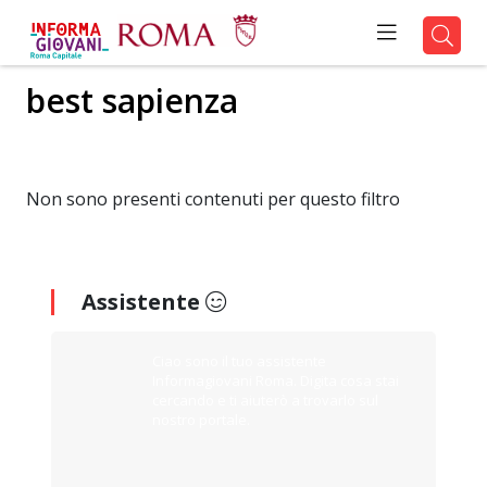
best sapienza
Non sono presenti contenuti per questo filtro
Assistente
Ciao sono il tuo assistente
Informagiovani Roma. Digita cosa stai
cercando e ti aiuterò a trovarlo sul
nostro portale.