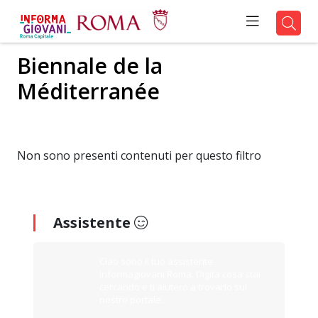
Biennale de la
Méditerranée
Non sono presenti contenuti per questo filtro
Assistente
Ciao sono il tuo assistente
Informagiovani Roma. Digita cosa stai
cercando e ti aiuterò a trovarlo sul
nostro portale.