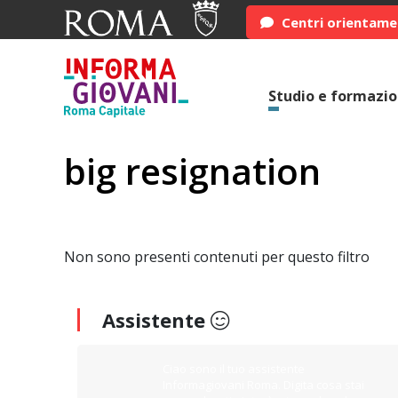
Centri orientam
Studio e formazi
big resignation
Non sono presenti contenuti per questo filtro
Assistente
Ciao sono il tuo assistente
Informagiovani Roma. Digita cosa stai