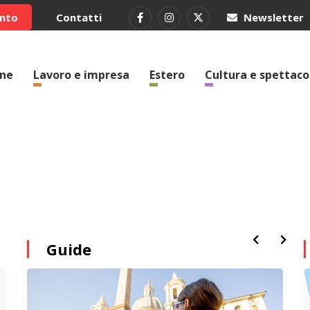
ento
Contatti
Newsletter
one
Lavoro e impresa
Estero
Cultura e spettaco
Guide