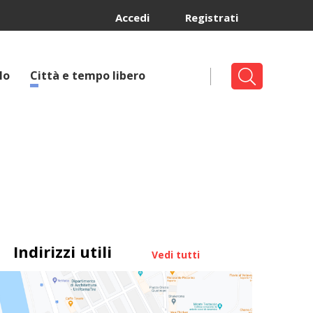
Accedi
Registrati
lo
Città e tempo libero
Indirizzi utili
Vedi tutti