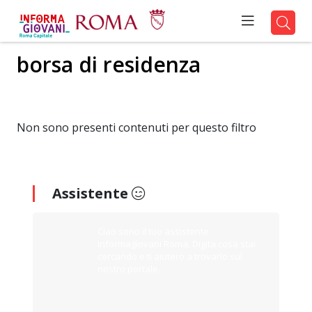
borsa di residenza
Non sono presenti contenuti per questo filtro
Assistente
Ciao sono il tuo assistente
Informagiovani Roma. Digita cosa stai
cercando e ti aiuterò a trovarlo sul
nostro portale.