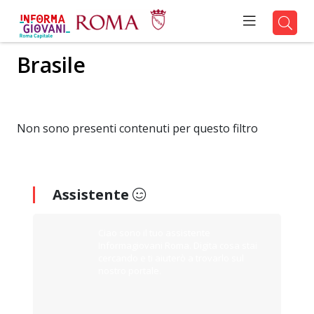
Brasile
Non sono presenti contenuti per questo filtro
Assistente
Ciao sono il tuo assistente
Informagiovani Roma. Digita cosa stai
cercando e ti aiuterò a trovarlo sul
nostro portale.