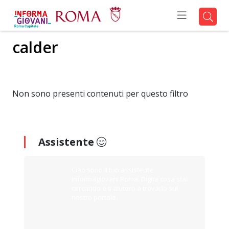
calder
Non sono presenti contenuti per questo filtro
Assistente
Ciao sono il tuo assistente
Informagiovani Roma. Digita cosa stai
cercando e ti aiuterò a trovarlo sul
nostro portale.