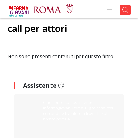
call per attori
Non sono presenti contenuti per questo filtro
Assistente
Ciao sono il tuo assistente
Informagiovani Roma. Digita cosa stai
cercando e ti aiuterò a trovarlo sul
nostro portale.