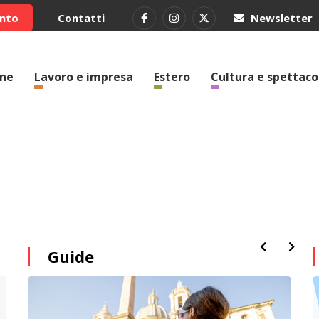
ento
Contatti
Newsletter
one
Lavoro e impresa
Estero
Cultura e spettaco
Guide