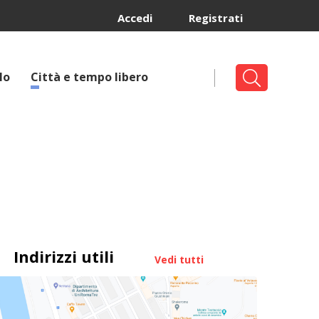
Accedi
Registrati
lo
Città e tempo libero
Indirizzi utili
Vedi tutti