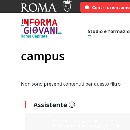
Centri orientam
Studio e formazi
campus
Non sono presenti contenuti per questo filtro
Assistente
Ciao sono il tuo assistente
Informagiovani Roma. Digita cosa stai