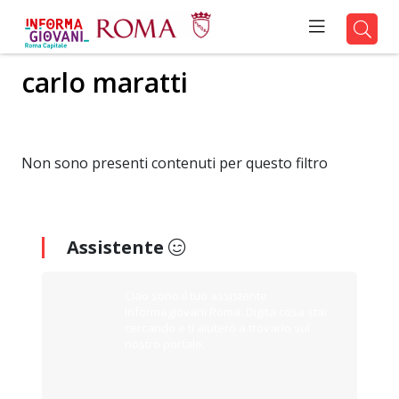
carlo maratti
Non sono presenti contenuti per questo filtro
Assistente
Ciao sono il tuo assistente
Informagiovani Roma. Digita cosa stai
cercando e ti aiuterò a trovarlo sul
nostro portale.