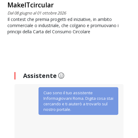
MakeITcircular
Dal 08 giugno al 01 ottobre 2026
Il contest che premia progetti ed iniziative, in ambito
commerciale o industriale, che colgano e promuovano i
principi della Carta del Consumo Circolare
Assistente
Ciao sono il tuo assistente
Informagiovani Roma. Digita cosa stai
cercando e ti aiuterò a trovarlo sul
nostro portale.