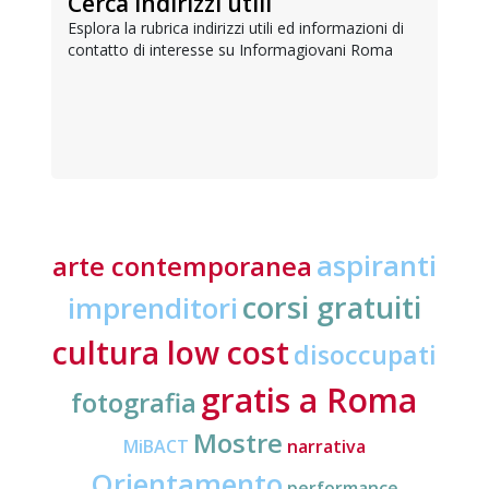
Cerca indirizzi utili
Esplora la rubrica indirizzi utili ed informazioni di
contatto di interesse su Informagiovani Roma
aspiranti
arte contemporanea
corsi gratuiti
imprenditori
cultura low cost
disoccupati
gratis a Roma
fotografia
Mostre
MiBACT
narrativa
Orientamento
performance