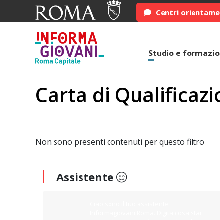
Centri orientam
Studio e formazi
Carta di Qualificaz
Non sono presenti contenuti per questo filtro
Assistente
Ciao sono il tuo assistente
Informagiovani Roma. Digita cosa stai