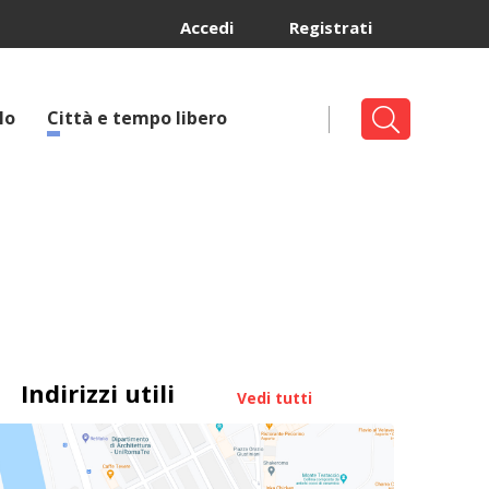
Accedi
Registrati
lo
Città e tempo libero
Indirizzi utili
Vedi tutti