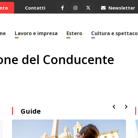
ento
Contatti
Newsletter
one
Lavoro e impresa
Estero
Cultura e spettaco
ione del Conducente
Guide