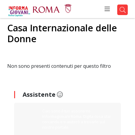
Casa Internazionale delle
Donne
Non sono presenti contenuti per questo filtro
Assistente
Ciao sono il tuo assistente
Informagiovani Roma. Digita cosa stai
cercando e ti aiuterò a trovarlo sul
nostro portale.