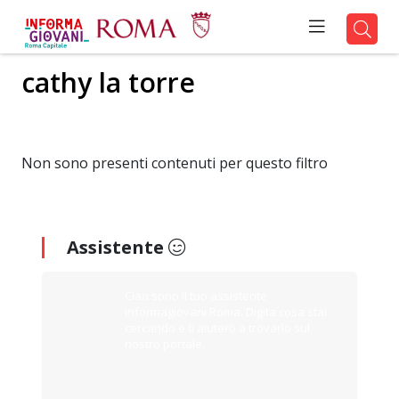
cathy la torre
Non sono presenti contenuti per questo filtro
Assistente
Ciao sono il tuo assistente
Informagiovani Roma. Digita cosa stai
cercando e ti aiuterò a trovarlo sul
nostro portale.