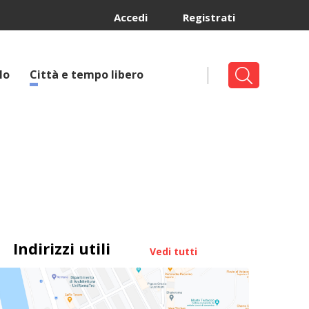
Accedi
Registrati
lo
Città e tempo libero
Indirizzi utili
Vedi tutti