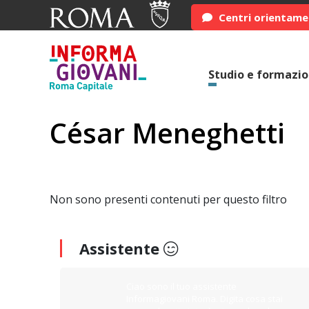
Centri orientam
Studio e formazi
César Meneghetti
Non sono presenti contenuti per questo filtro
Assistente
Ciao sono il tuo assistente
Informagiovani Roma. Digita cosa stai