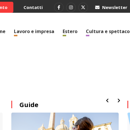
ento
Contatti
Newsletter
one
Lavoro e impresa
Estero
Cultura e spettaco
Guide