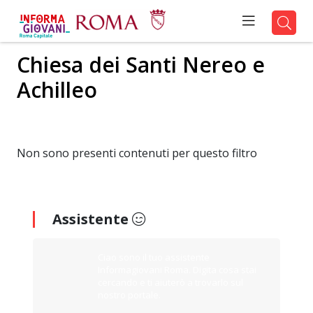
Chiesa dei Santi Nereo e
Achilleo
Non sono presenti contenuti per questo filtro
Assistente
Ciao sono il tuo assistente
Informagiovani Roma. Digita cosa stai
cercando e ti aiuterò a trovarlo sul
nostro portale.