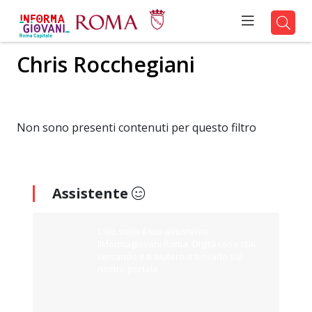
Chris Rocchegiani
Non sono presenti contenuti per questo filtro
Assistente
Ciao sono il tuo assistente
Informagiovani Roma. Digita cosa stai
cercando e ti aiuterò a trovarlo sul
nostro portale.