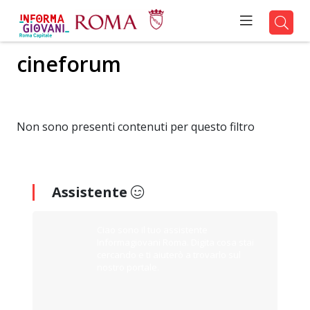
cineforum
Non sono presenti contenuti per questo filtro
Assistente
Ciao sono il tuo assistente
Informagiovani Roma. Digita cosa stai
cercando e ti aiuterò a trovarlo sul
nostro portale.