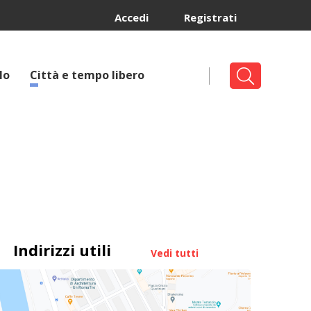
Accedi
Registrati
lo
Città e tempo libero
Indirizzi utili
Vedi tutti