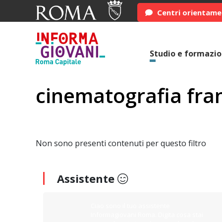
Centri orientam
Studio e formazi
cinematografia fra
Non sono presenti contenuti per questo filtro
Assistente
Ciao sono il tuo assistente
Informagiovani Roma. Digita cosa stai