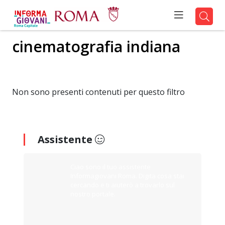
cinematografia indiana
Non sono presenti contenuti per questo filtro
Assistente
Ciao sono il tuo assistente
Informagiovani Roma. Digita cosa stai
cercando e ti aiuterò a trovarlo sul
nostro portale.