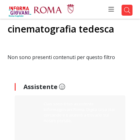
cinematografia tedesca
Non sono presenti contenuti per questo filtro
Assistente
Ciao sono il tuo assistente
Informagiovani Roma. Digita cosa stai
cercando e ti aiuterò a trovarlo sul
nostro portale.