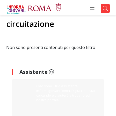
circuitazione
Non sono presenti contenuti per questo filtro
Assistente
Ciao sono il tuo assistente
Informagiovani Roma. Digita cosa stai
cercando e ti aiuterò a trovarlo sul
nostro portale.