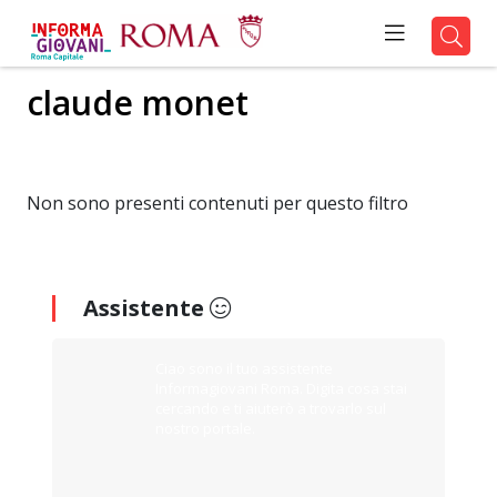
claude monet
Non sono presenti contenuti per questo filtro
Assistente
Ciao sono il tuo assistente
Informagiovani Roma. Digita cosa stai
cercando e ti aiuterò a trovarlo sul
nostro portale.