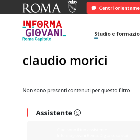
Centri orientam
Studio e formazi
claudio morici
Non sono presenti contenuti per questo filtro
Assistente
Ciao sono il tuo assistente
Informagiovani Roma. Digita cosa stai