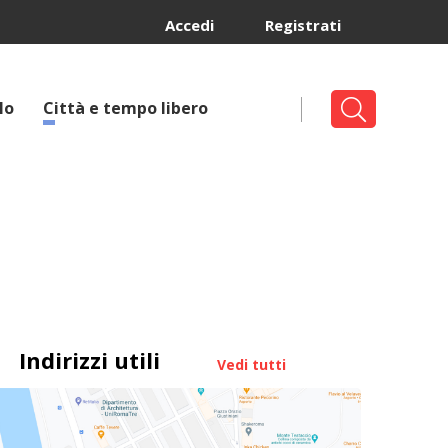
Accedi
Registrati
lo
Città e tempo libero
Indirizzi utili
Vedi tutti