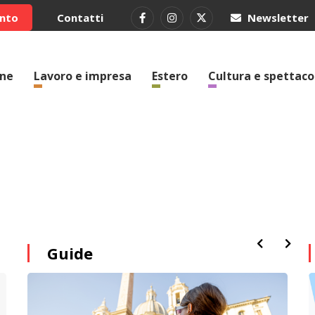
ento
Contatti
Newsletter
one
Lavoro e impresa
Estero
Cultura e spettaco
Guide