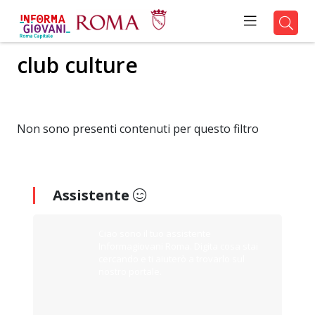
club culture
Non sono presenti contenuti per questo filtro
Assistente
Ciao sono il tuo assistente
Informagiovani Roma. Digita cosa stai
cercando e ti aiuterò a trovarlo sul
nostro portale.