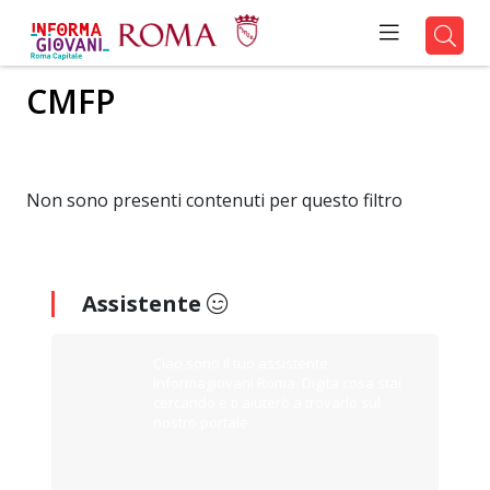
CMFP
Non sono presenti contenuti per questo filtro
Assistente
Ciao sono il tuo assistente
Informagiovani Roma. Digita cosa stai
cercando e ti aiuterò a trovarlo sul
nostro portale.