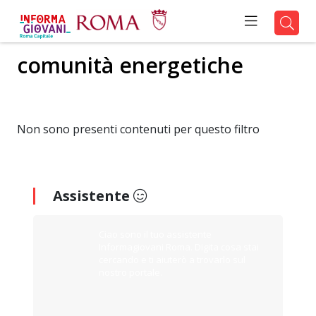
comunità energetiche
Non sono presenti contenuti per questo filtro
Assistente
Ciao sono il tuo assistente
Informagiovani Roma. Digita cosa stai
cercando e ti aiuterò a trovarlo sul
nostro portale.