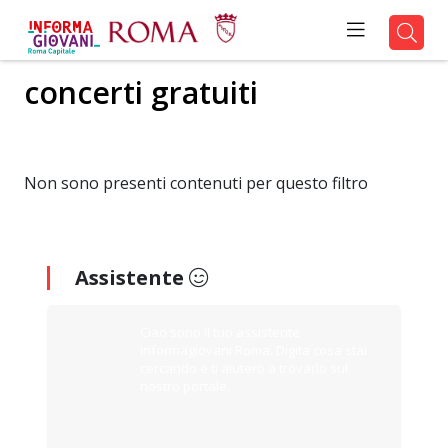
concerti gratuiti
Non sono presenti contenuti per questo filtro
Assistente
Ciao sono il tuo assistente
Informagiovani Roma. Digita cosa stai
cercando e ti aiuterò a trovarlo sul
nostro portale.