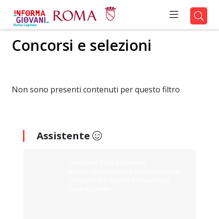
Concorsi e selezioni
Non sono presenti contenuti per questo filtro
Assistente
Ciao sono il tuo assistente
Informagiovani Roma. Digita cosa stai
cercando e ti aiuterò a trovarlo sul
nostro portale.