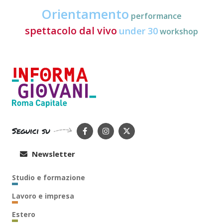
Orientamento
performance
spettacolo dal vivo
under 30
workshop
Seguici su
Newsletter
Studio e formazione
Lavoro e impresa
Estero