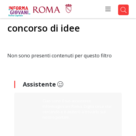
concorso di idee
Non sono presenti contenuti per questo filtro
Assistente
Ciao sono il tuo assistente
Informagiovani Roma. Digita cosa stai
cercando e ti aiuterò a trovarlo sul
nostro portale.