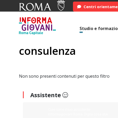
Centri orientam
Studio e formazi
consulenza
Non sono presenti contenuti per questo filtro
Assistente
Ciao sono il tuo assistente
Informagiovani Roma. Digita cosa stai