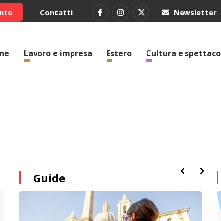
ento
Contatti
Newsletter
one
Lavoro e impresa
Estero
Cultura e spettaco
Guide