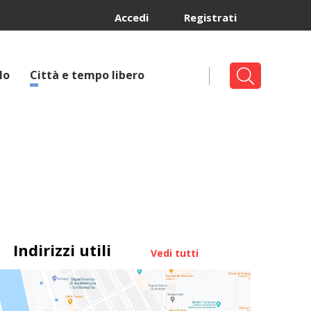
Accedi
Registrati
lo
Città e tempo libero
Indirizzi utili
Vedi tutti