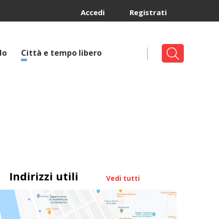
Accedi
Registrati
lo
Città e tempo libero
Indirizzi utili
Vedi tutti