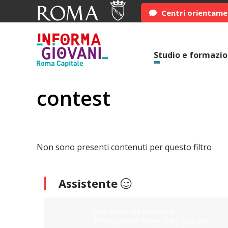
Centri orientam
Studio e formazi
contest
Non sono presenti contenuti per questo filtro
Assistente
Ciao sono il tuo assistente
Informagiovani Roma. Digita cosa stai