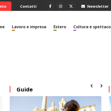
ento
Contatti
Newsletter
one
Lavoro e impresa
Estero
Cultura e spettaco
Guide