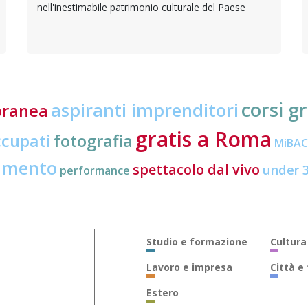
nell'inestimabile patrimonio culturale del Paese
corsi gr
aspiranti imprenditori
oranea
gratis a Roma
ccupati
fotografia
MiBA
amento
spettacolo dal vivo
under 
performance
Studio e formazione
Cultura
Lavoro e impresa
Città e
Estero