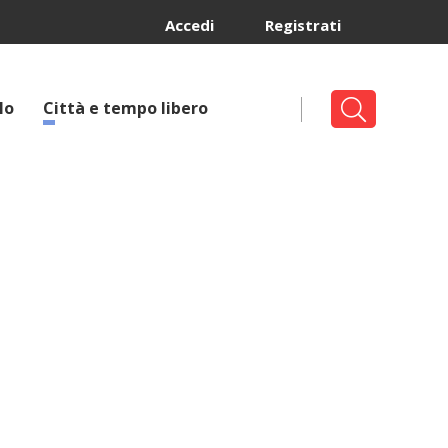
Accedi
Registrati
lo
Città e tempo libero