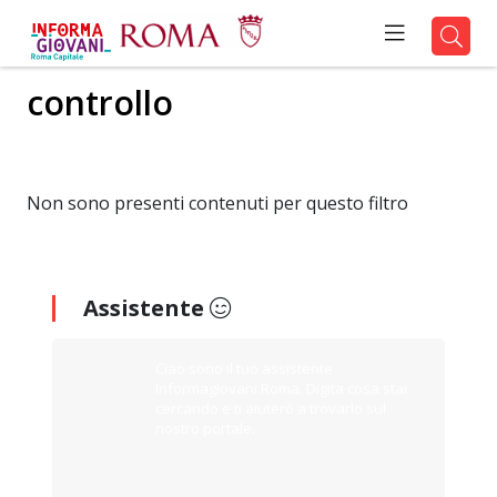
controllo
Non sono presenti contenuti per questo filtro
Assistente
Ciao sono il tuo assistente
Informagiovani Roma. Digita cosa stai
cercando e ti aiuterò a trovarlo sul
nostro portale.