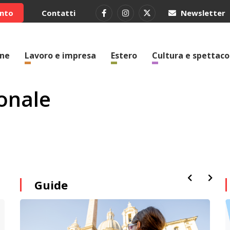
ento
Contatti
Newsletter
one
Lavoro e impresa
Estero
Cultura e spettaco
onale
Guide