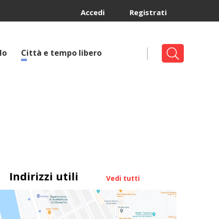
Accedi
Registrati
lo
Città e tempo libero
Indirizzi utili
Vedi tutti