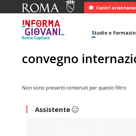
Centri orientam
Studio e formazi
convegno internazi
Non sono presenti contenuti per questo filtro
Assistente
Ciao sono il tuo assistente
Informagiovani Roma. Digita cosa stai