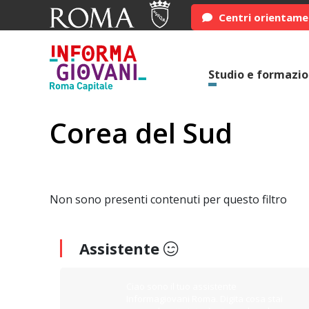
Centri orientam
Studio e formazi
Corea del Sud
Non sono presenti contenuti per questo filtro
Assistente
Ciao sono il tuo assistente
Informagiovani Roma. Digita cosa stai