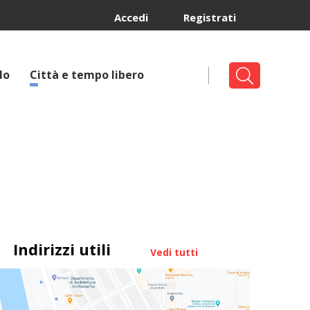
Accedi
Registrati
lo
Città e tempo libero
Indirizzi utili
Vedi tutti