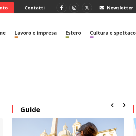
ento
Contatti
Newsletter
one
Lavoro e impresa
Estero
Cultura e spettaco
Guide