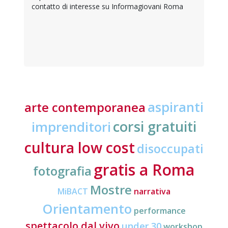
contatto di interesse su Informagiovani Roma
aspiranti
arte contemporanea
corsi gratuiti
imprenditori
cultura low cost
disoccupati
gratis a Roma
fotografia
Mostre
MiBACT
narrativa
Orientamento
performance
spettacolo dal vivo
under 30
workshop