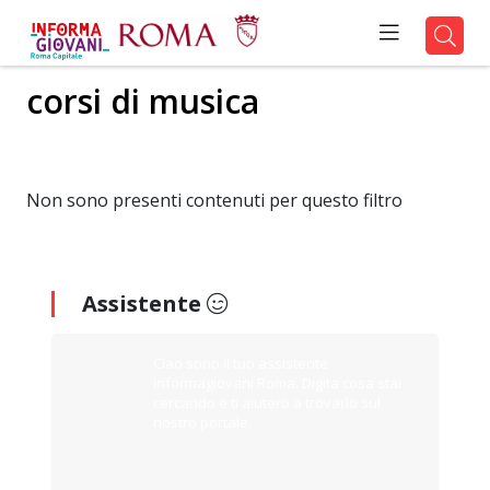
corsi di musica
Non sono presenti contenuti per questo filtro
Assistente
Ciao sono il tuo assistente
Informagiovani Roma. Digita cosa stai
cercando e ti aiuterò a trovarlo sul
nostro portale.