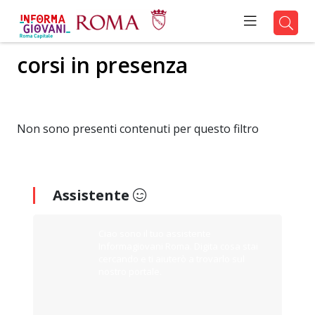
corsi in presenza
Non sono presenti contenuti per questo filtro
Assistente
Ciao sono il tuo assistente
Informagiovani Roma. Digita cosa stai
cercando e ti aiuterò a trovarlo sul
nostro portale.