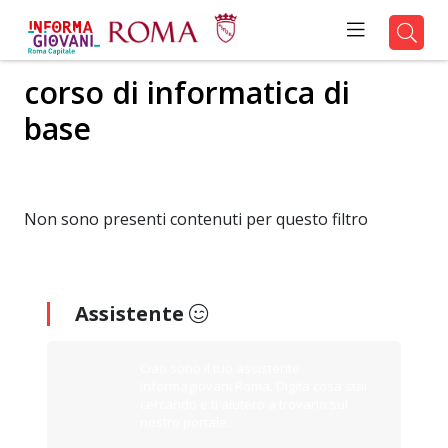
corso di informatica di
base
Non sono presenti contenuti per questo filtro
Assistente
Ciao sono il tuo assistente
Informagiovani Roma. Digita cosa stai
cercando e ti aiuterò a trovarlo sul
nostro portale.