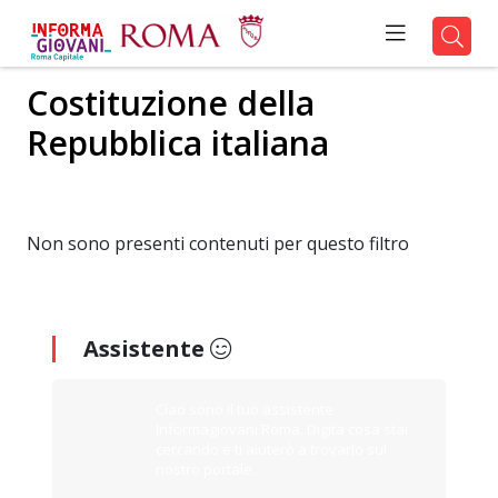
Costituzione della
Repubblica italiana
Non sono presenti contenuti per questo filtro
Assistente
Ciao sono il tuo assistente
Informagiovani Roma. Digita cosa stai
cercando e ti aiuterò a trovarlo sul
nostro portale.