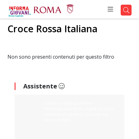
Croce Rossa Italiana
Non sono presenti contenuti per questo filtro
Assistente
Ciao sono il tuo assistente
Informagiovani Roma. Digita cosa stai
cercando e ti aiuterò a trovarlo sul
nostro portale.