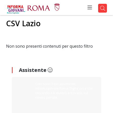
CSV Lazio
Non sono presenti contenuti per questo filtro
Assistente
Ciao sono il tuo assistente
Informagiovani Roma. Digita cosa stai
cercando e ti aiuterò a trovarlo sul
nostro portale.