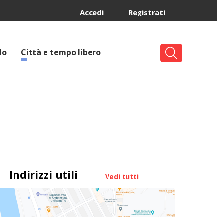
Accedi
Registrati
lo
Città e tempo libero
Indirizzi utili
Vedi tutti