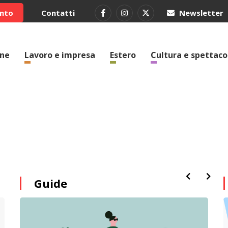
ento
Contatti
Newsletter
one
Lavoro e impresa
Estero
Cultura e spettaco
Guide