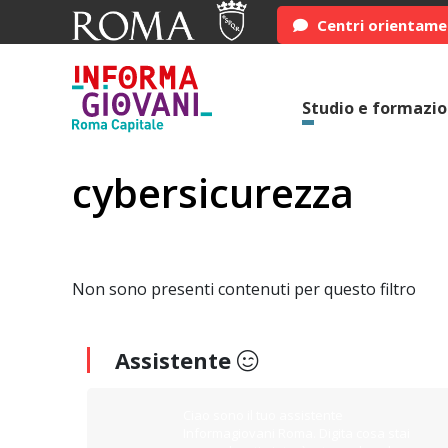
Centri orientam
Studio e formazi
cybersicurezza
Non sono presenti contenuti per questo filtro
Assistente
Ciao sono il tuo assistente
Informagiovani Roma. Digita cosa stai