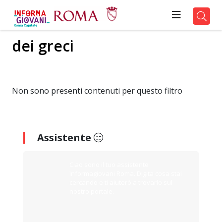
dei greci
Non sono presenti contenuti per questo filtro
Assistente
Ciao sono il tuo assistente
Informagiovani Roma. Digita cosa stai
cercando e ti aiuterò a trovarlo sul
nostro portale.