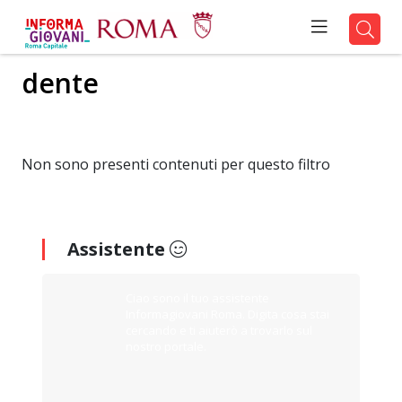
dente
Non sono presenti contenuti per questo filtro
Assistente
Ciao sono il tuo assistente
Informagiovani Roma. Digita cosa stai
cercando e ti aiuterò a trovarlo sul
nostro portale.