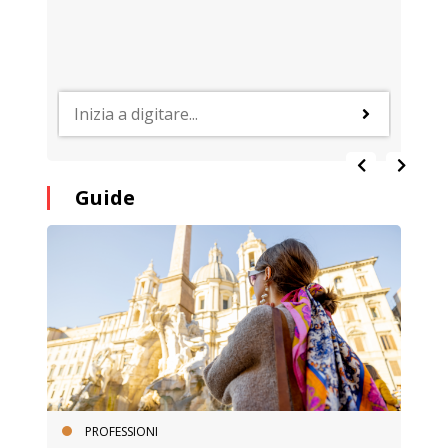
Guide
PROFESSIONI