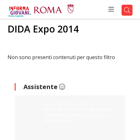
DIDA Expo 2014
Non sono presenti contenuti per questo filtro
Assistente
Ciao sono il tuo assistente
Informagiovani Roma. Digita cosa stai
cercando e ti aiuterò a trovarlo sul
nostro portale.